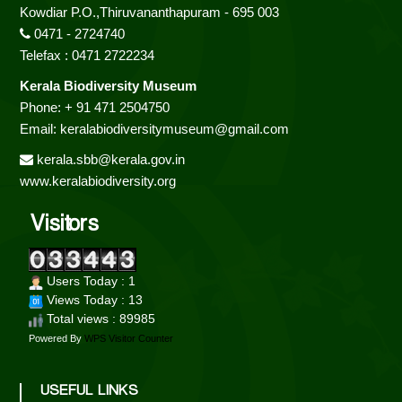
Kowdiar P.O.,Thiruvananthapuram - 695 003
d
0471 - 2724740
Telefax : 0471 2722234
Kerala Biodiversity Museum
Phone: + 91 471 2504750
Email: keralabiodiversitymuseum@gmail.com
kerala.sbb@kerala.gov.in
www.keralabiodiversity.org
Visitors
Users Today : 1
Views Today : 13
Total views : 89985
Powered By
WPS Visitor Counter
USEFUL LINKS